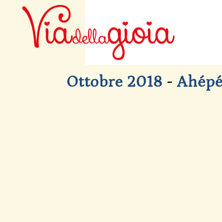
Ottobre 2018
-
Ahépé