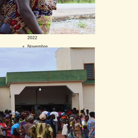
2021
Agosto
2021
Marzo
2022
Novembre
2022
Foto
Giorgio
Marafioti
Novembre
2024