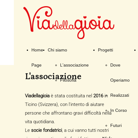
Home
Chi siamo
Progetti
Page
L'associazione
Dove
L'associazione
Filosofia
Operiamo
Realizzati
Viadellagioia
è stata costituita nel
2016
in
Ticino (Svizzera), con l'intento di aiutare
In Corso
persone che affrontano gravi difficoltà nella
vita quotidiana.
Futuri
Le
socie fondatrici
, a cui vanno tutti nostri