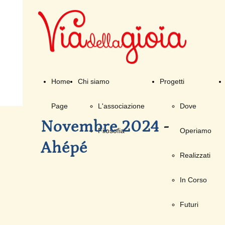
Home
Chi siamo
Progetti
Page
L'associazione
Dove
Novembre 2024
-
Filosofia
Operiamo
Ahépé
Realizzati
In Corso
Futuri