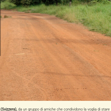
 (Svizzera),
da un gruppo di amiche che condividono la voglia di stare