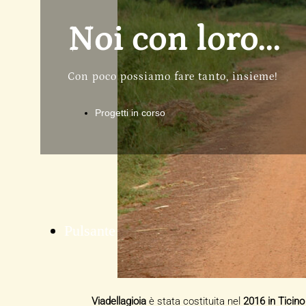
Noi con loro...
Con poco possiamo fare tanto, insieme!
Progetti in corso
Pulsante
Viadellagioia
è stata costituita nel
2016 in Ticino